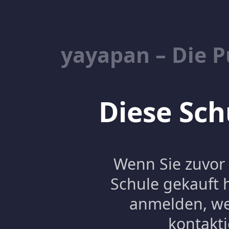
yayapan – Die 
Diese Schu
Wenn Sie zuvor 
Schule gekauft 
anmelden, we
kontakti