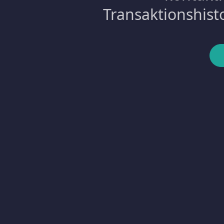
Transaktionshist